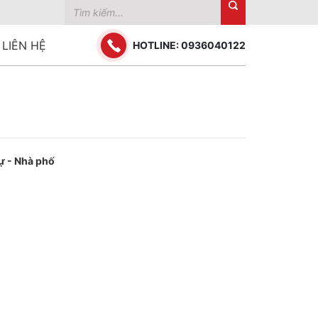
LIÊN HỆ
HOTLINE: 0936040122
hự - Nhà phố