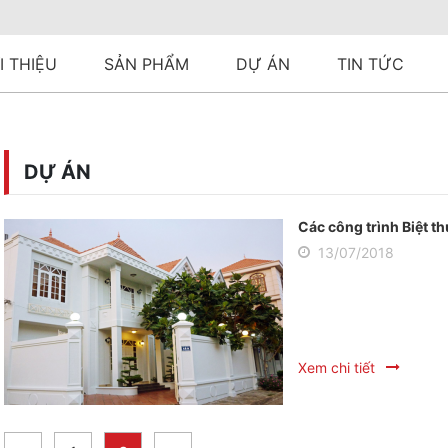
I THIỆU
SẢN PHẨM
DỰ ÁN
TIN TỨC
DỰ ÁN
Các công trình Biệt t
13/07/2018
Xem chi tiết