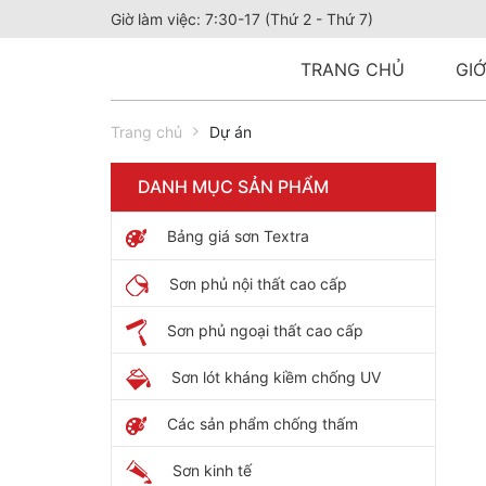
Giờ làm việc: 7:30-17 (Thứ 2 - Thứ 7)
TRANG CHỦ
GIỚ
Trang chủ
Dự án
DANH MỤC SẢN PHẨM
Bảng giá sơn Textra
Sơn phủ nội thất cao cấp
Sơn phủ ngoại thất cao cấp
Sơn lót kháng kiềm chống UV
Các sản phẩm chống thấm
Sơn kinh tế