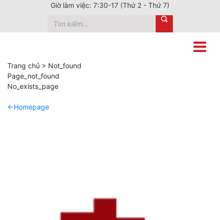
Giờ làm việc: 7:30-17 (Thứ 2 - Thứ 7)
Trang chủ > Not_found
Page_not_found
No_exists_page
←Homepage